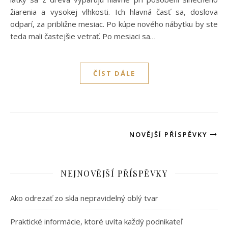
žiarenia a vysokej vlhkosti. Ich hlavná časť sa, doslova
odparí, za približne mesiac. Po kúpe nového nábytku by ste
teda mali častejšie vetrať. Po mesiaci sa…
ČÍST DÁLE
NOVĚJŠÍ PŘÍSPĚVKY
NEJNOVĚJŠÍ PŘÍSPĚVKY
Ako odrezať zo skla nepravidelný oblý tvar
Praktické informácie, ktoré uvíta každý podnikateľ