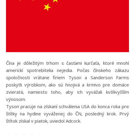
Čína je dôležitým trhom s časťami kurčaťa, ktoré mnohí
americkí spotrebitelia nejedia. Počas čínskeho zákazu
spoločnosti vrátane firiem Tyson a Sanderson Farms
poskytli výrobkom, ako sú hnojivá a krmivo pre domáce
zvieratá, namiesto toho, aby ich vyvážali kvôlivyšším
výnosom.
Tyson pracuje na získaní schválenia USA do konca roka pre
štítky na hydine vyváženej do ČN, posledný krok. Prvý
štítok získal v piatok, uviedol Adcock.