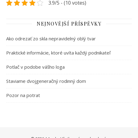
3.9/5 - (10 votes)
NEJNOVĚJŠÍ PŘÍSPĚVKY
Ako odrezať zo skla nepravidelný oblý tvar
Praktické informácie, ktoré uvíta každý podnikateľ
Potlač v podobe vášho loga
Staviame dvojgeneračný rodinný dom
Pozor na potrat